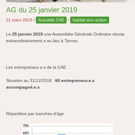
AG du 25 janvier 2019
11 mars 2019
/
Actualité CAE
/
habitat éco-action
Le
25 janvier 2019
une Assemblée Générale Ordinaire réunie
extraordinairement a eu lieu à Tarnos.
Les entrepreneur.e.s de la CAE
Situation au 31/12/2018 :
60 entrepreneur.e.s
accompagné.e.s
Répartition par tranches d’âge