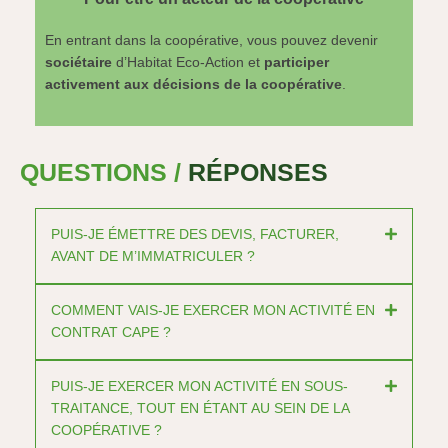
En entrant dans la coopérative, vous pouvez devenir
sociétaire
d’Habitat Eco-Action et
participer
activement aux décisions de la coopérative
.
QUESTIONS /
RÉPONSES
PUIS-JE ÉMETTRE DES DEVIS, FACTURER,
AVANT DE M’IMMATRICULER ?
COMMENT VAIS-JE EXERCER MON ACTIVITÉ EN
CONTRAT CAPE ?
PUIS-JE EXERCER MON ACTIVITÉ EN SOUS-
TRAITANCE, TOUT EN ÉTANT AU SEIN DE LA
COOPÉRATIVE ?