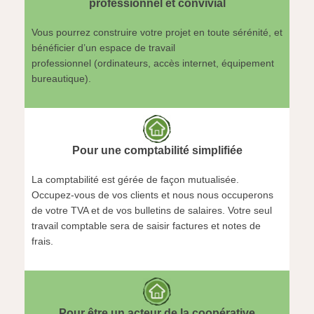
professionnel et convivial
Vous pourrez construire votre projet en toute sérénité, et
bénéficier d’un espace de travail
professionnel (ordinateurs, accès internet, équipement
bureautique).
Pour une comptabilité simplifiée
La comptabilité est gérée de façon mutualisée.
Occupez-vous de vos clients et nous nous occuperons
de votre TVA et de vos bulletins de salaires. Votre seul
travail comptable sera de saisir factures et notes de
frais.
Pour être un acteur de la coopérative