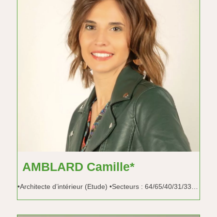
AMBLARD Camille*
•Architecte d’intérieur (Etude) •Secteurs : 64/65/40/31/33…