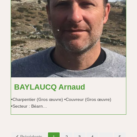
BAYLAUCQ Arnaud
•Charpentier (Gros œuvre) •Couvreur (Gros œuvre)
•Secteur : Béarn…
Précédents