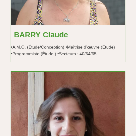
BARRY Claude
•A.M.O. (Étude/Conception) •Maîtrise d’œuvre (Étude)
•Programmiste (Étude ) •Secteurs : 40/64/65…