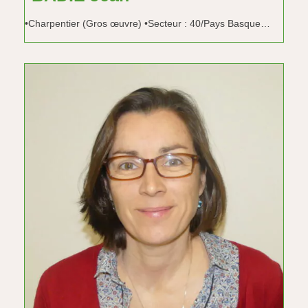
•Charpentier (Gros œuvre) •Secteur : 40/Pays Basque…