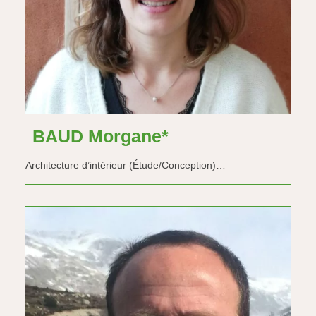
BAUD Morgane*
Architecture d’intérieur (Étude/Conception)…