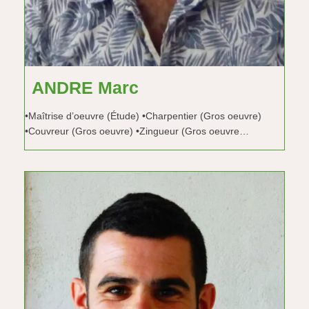
ANDRE Marc
•Maîtrise d’oeuvre (Étude) •Charpentier (Gros oeuvre)
•Couvreur (Gros oeuvre) •Zingueur (Gros oeuvre…