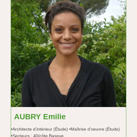
AUBRY Emilie
•Architecte d’intérieur (Étude) •Maîtrise d’oeuvre (Étude)
•Secteurs : 40/côte Basque…