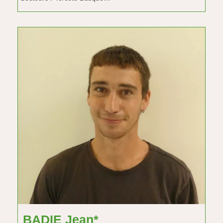
BADIE Jean*