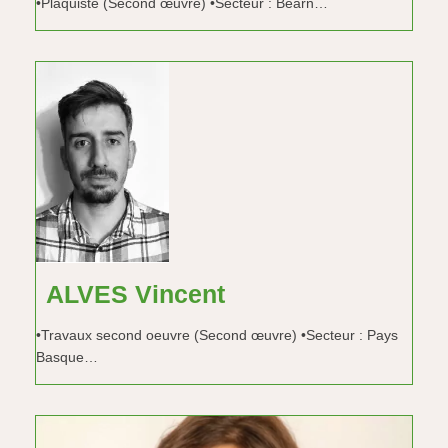
•Plaquiste (Second œuvre) •Secteur : Béarn…
ALVES Vincent
•Travaux second oeuvre (Second œuvre) •Secteur : Pays
Basque…