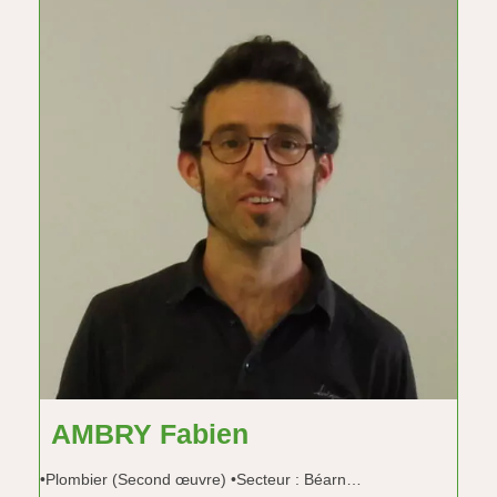
AMBRY Fabien
•Plombier (Second œuvre) •Secteur : Béarn…