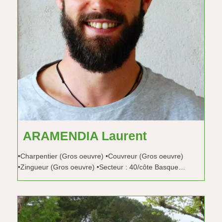
ARAMENDIA Laurent
•Charpentier (Gros oeuvre) •Couvreur (Gros oeuvre)
•Zingueur (Gros oeuvre) •Secteur : 40/côte Basque…