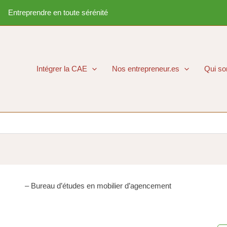
Entreprendre en toute sérénité
Intégrer la CAE
Nos entrepreneur.es
Qui s
– Bureau d’études en mobilier d’agencement