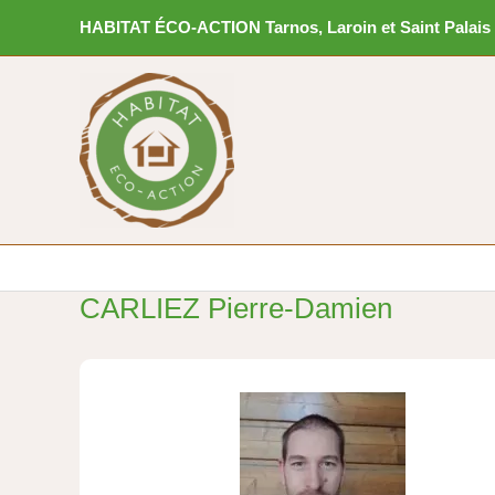
Aller
HABITAT ÉCO-ACTION Tarnos, Laroin et Saint Palais
au
contenu
CARLIEZ Pierre-Damien