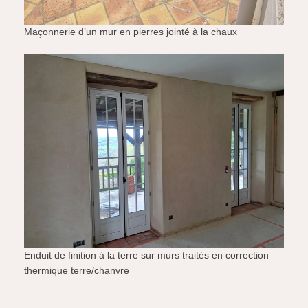
Maçonnerie d’un mur en pierres jointé à la chaux
Enduit de finition à la terre sur murs traités en correction
thermique terre/chanvre