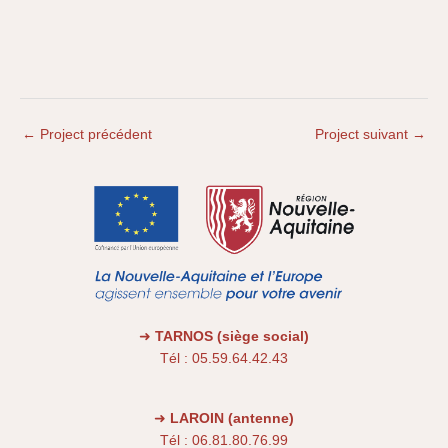
←
Project précédent
Project suivant
→
➜
TARNOS (siège social)
Tél : 05.59.64.42.43
➜
LAROIN (antenne)
Tél : 06.81.80.76.99