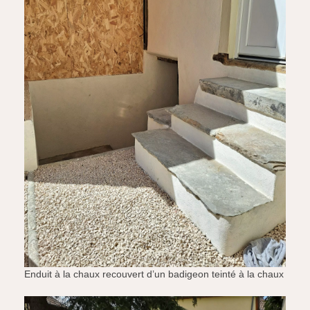
Enduit à la chaux recouvert d’un badigeon teinté à la chaux