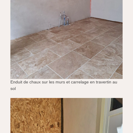
Enduit de chaux sur les murs et carrelage en travertin au
sol