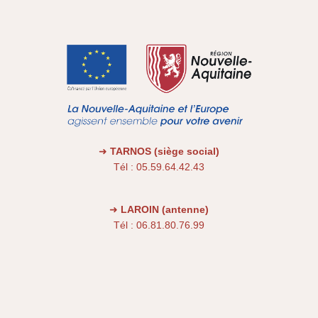
➜
TARNOS (siège social)
Tél : 05.59.64.42.43
➜
LAROIN (antenne)
Tél : 06.81.80.76.99