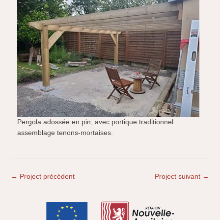
Pergola adossée en pin, avec portique traditionnel
assemblage tenons-mortaises.
←
Project précédent
Project suivant
→