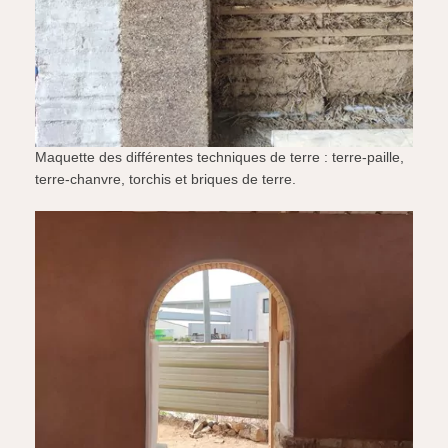
Maquette des différentes techniques de terre : terre-paille,
terre-chanvre, torchis et briques de terre.