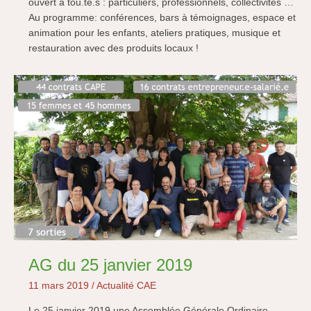
ouvert à tou.te.s : particuliers, professionnels, collectivités …
Au programme: conférences, bars à témoignages, espace et
animation pour les enfants, ateliers pratiques, musique et
restauration avec des produits locaux !
AG du 25 janvier 2019
11 mars 2019
/
Actualité CAE
Le 25 janvier 2019 une Assemblée Générale Ordinaire