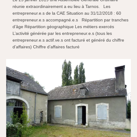
réunie extraordinairement a eu lieu à Tarnos. Les
entrepreneur.e.s de la CAE Situation au 31/12/2018 : 60
entrepreneur.e.s accompagné.e.s Répartition par tranches
d’âge Répartition géographique Les métiers exercés
L’activité générée par les entrepreneur.e.s (tous les
entrepreneur.e.s actif.ve.s ont facturé et généré du chiffre
d’affaires) Chiffre d’affaires facturé