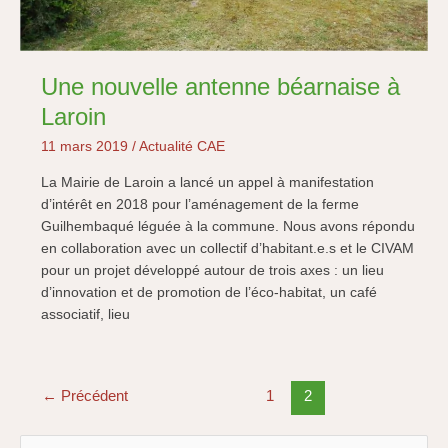
Une nouvelle antenne béarnaise à
Laroin
11 mars 2019
/
Actualité CAE
La Mairie de Laroin a lancé un appel à manifestation
d’intérêt en 2018 pour l’aménagement de la ferme
Guilhembaqué léguée à la commune. Nous avons répondu
en collaboration avec un collectif d’habitant.e.s et le CIVAM
pour un projet développé autour de trois axes : un lieu
d’innovation et de promotion de l’éco-habitat, un café
associatif, lieu
←
Précédent
1
2
R